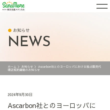
お知らせ
NEWS
ホーム
＞
お知らせ
＞
Ascarbon社とのヨーロッパにおける独占販売代
理店契約締結のお知らせ
2024年9月30日
Ascarbon社とのヨーロッパに