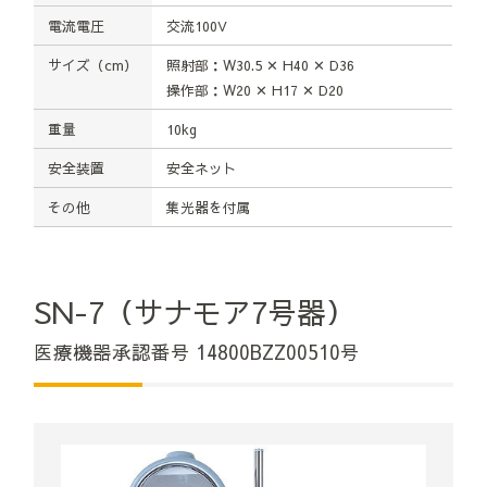
電流電圧
交流100V
サイズ（cm）
照射部：W30.5 ✕ H40 ✕ D36
操作部：W20 ✕ H17 ✕ D20
重量
10kg
安全装置
安全ネット
その他
集光器を付属
SN-7（サナモア7号器）
医療機器承認番号 14800BZZ00510号