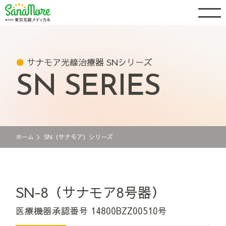
サナモア光線治療器 SNシリーズ
SN SERIES
ホーム
＞
SN（サナモア）シリーズ
SN-8（サナモア8号器）
医療機器承認番号 14800BZZ00510号