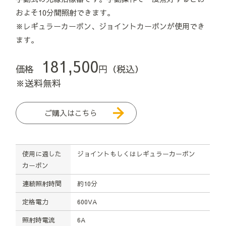
およそ10分間照射できます。
※レギュラーカーボン、ジョイントカーボンが使用でき
ます。
181,500
価格
円（税込）
※送料無料
ご購入はこちら
使用に適した
ジョイントもしくはレギュラーカーボン
カーボン
連続照射時間
約10分
定格電力
600VA
照射時電流
6A