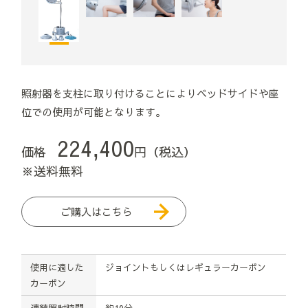
照射器を支柱に取り付けることによりベッドサイドや座
位での使用が可能となります。
224,400
価格
円（税込）
※送料無料
ご購入はこちら
使用に適した
ジョイントもしくはレギュラーカーボン
カーボン
連続照射時間
約10分