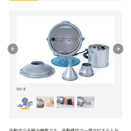
SN-8
手動式の光線治療器です。手動操作で一度点灯するとお